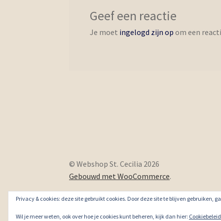
Geef een reactie
Je moet
ingelogd zijn op
om een reacti
© Webshop St. Cecilia 2026
Gebouwd met WooCommerce
.
Privacy & cookies: deze site gebruikt cookies. Door deze site te blijven gebruiken, 
Wil je meer weten, ook over hoe je cookies kunt beheren, kijk dan hier:
Cookiebeleid